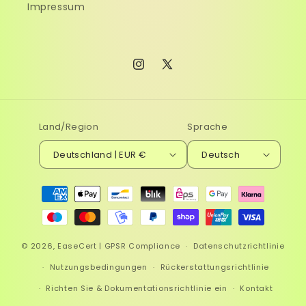
Impressum
Instagram
X
(Twitter)
Land/Region
Sprache
Deutschland | EUR €
Deutsch
Zahlungsmethoden
© 2026,
EaseCert | GPSR Compliance
Datenschutzrichtlinie
Nutzungsbedingungen
Rückerstattungsrichtlinie
Richten Sie & Dokumentationsrichtlinie ein
Kontakt