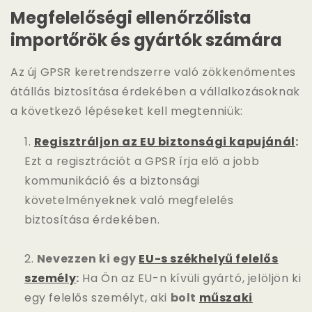
Megfelelőségi ellenőrzőlista
importőrök és gyártók számára
Az új GPSR keretrendszerre való zökkenőmentes
átállás biztosítása érdekében a vállalkozásoknak
a következő lépéseket kell megtenniük:
Regisztráljon az EU biztonsági kapujánál
:
Ezt a regisztrációt a GPSR írja elő a jobb
kommunikáció és a biztonsági
követelményeknek való megfelelés
biztosítása érdekében.
Nevezzen ki egy
EU-s székhelyű felelős
személy
:
Ha Ön az EU-n kívüli gyártó, jelöljön ki
egy felelős személyt, aki
bolt
műszaki