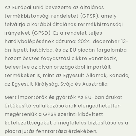
Az Európai Unió bevezette az általános
termékbiztonsági rendeletet (GPSR), amely
felváltja a korábbi általános termékbiztonsági
irányelvet (GPSD). Ez a rendelet teljes
hatálybalépésének dátuma:
2024. december 13-
án lépett hatályba, és az EU piacán forgalomba
hozott összes fogyasztási cikkre vonatkozik,
beleértve az olyan országokból importált
termékeket is, mint az Egyesült Államok, Kanada,
az Egyesült Királyság, Svájc és Ausztrália.
Mert
importőrök és gyártók
Az EU-ban árukat
értékesítő vállalkozásoknak elengedhetetlen
megérteniük a GPSR szerinti kibővített
kötelezettségeket a megfelelés biztosítása és a
piacra jutás fenntartása érdekében.