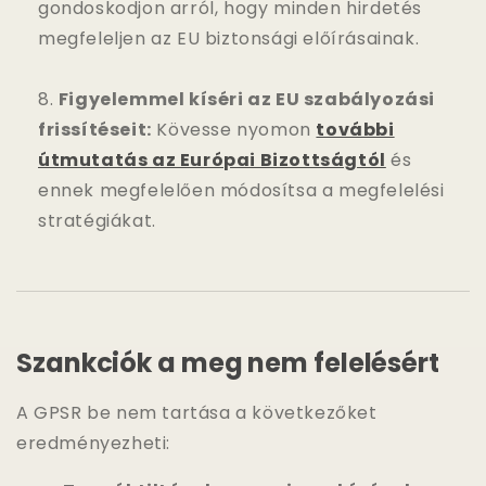
gondoskodjon arról, hogy minden hirdetés
megfeleljen az EU biztonsági előírásainak.
Figyelemmel kíséri az EU szabályozási
frissítéseit:
Kövesse nyomon
további
útmutatás az Európai Bizottságtól
és
ennek megfelelően módosítsa a megfelelési
stratégiákat.
Szankciók a meg nem felelésért
A GPSR be nem tartása a következőket
eredményezheti: