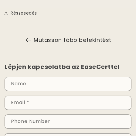
Részesedés
Mutasson több betekintést
Lépjen kapcsolatba az EaseCerttel
Name
Email
*
Phone Number