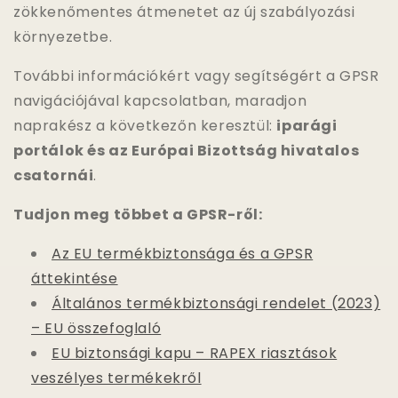
zökkenőmentes átmenetet az új szabályozási
környezetbe.
További információkért vagy segítségért a GPSR
navigációjával kapcsolatban, maradjon
naprakész a következőn keresztül:
iparági
portálok és az Európai Bizottság hivatalos
csatornái
.
Tudjon meg többet a GPSR-ről:
Az EU termékbiztonsága és a GPSR
áttekintése
Általános termékbiztonsági rendelet (2023)
– EU összefoglaló
EU biztonsági kapu – RAPEX riasztások
veszélyes termékekről