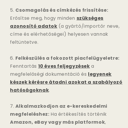
Csomagolás és címkézés frissítése:
Erősítse meg, hogy minden
szükséges
azonosító adatok
(a gyártó/importőr neve,
címe és elérhetőségei) helyesen vannak
feltüntetve.
Felkészülés a fokozott piacfelügyeletre:
Fenntartás
10 éves feljegyzések
a
megfelelőségi dokumentáció és
legyenek
készek kérésre átadni azokat a szabályozó
hatóságoknak
.
Alkalmazkodjon az e-kereskedelmi
megfeleléshez:
Ha értékesítés történik
Amazon, eBay vagy más platformok
,