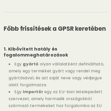
Főbb frissítések a GPSR keretében
1.
Kibővített hatály és
fogalommeghatározások
Egy
gyártó
olyan vállalatként definiálható,
amely egy terméket gyárt vagy rendel meg
gyártásával, és azt saját neve vagy védjegye
alatt forgalmazza.
Egy
importőr
egy az EU-ban letelepedett
szervezet, amely harmadik országokból
származó termékeket hoz forgalomba az EU