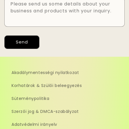
Please send us some details about your
business and products with your inquiry.
Send
Akadálymentességi nyilatkozat
Korhatárok & Szülői beleegyezés
Süteménypolitika
Szerzői jog & DMCA-szabályzat
Adatvédelmi irányelv